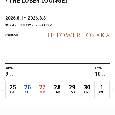
「THE LOBBY LOUNGE」
2026.8.1
2026.8.31
大阪ステーションホテル レストラン
詳細を見る
2026
2026
9
10
月
月
4
25
26
27
28
29
30
1
）
（金）
（土）
（日）
（月）
（火）
（水）
（木）