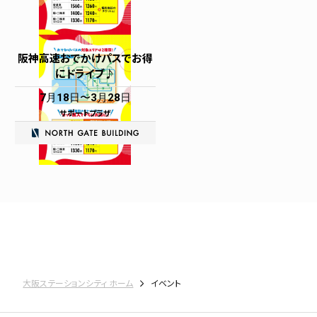
阪神高速おでかけパスでお得
にドライブ♪
7月18日
3月28日
サポートプラザ
大阪ステーションシティ ホーム
イベント