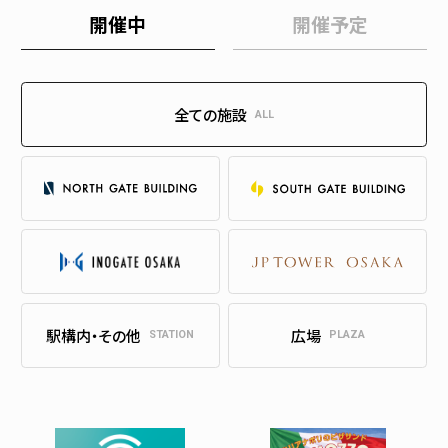
開催中
開催予定
全ての施設
ALL
駅構内・その他
広場
STATION
PLAZA