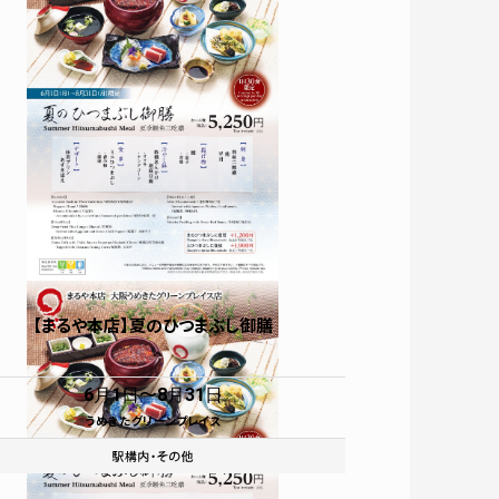
ATM
お問い合わせ
【まるや本店】夏のひつまぶし御膳
6月1日
8月31日
うめきたグリーンプレイス