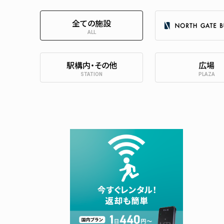
全ての施設
ALL
駅構内・その他
広場
STATION
PLAZA