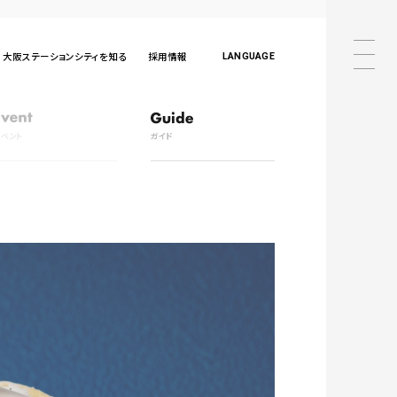
大阪ステーションシティを知る
採用情報
LANGUAGE
日本語
English
中文
한국어
ภาษาไทย
日本語
English
中文
イベント
ガイド
한국어
ภาษาไทย