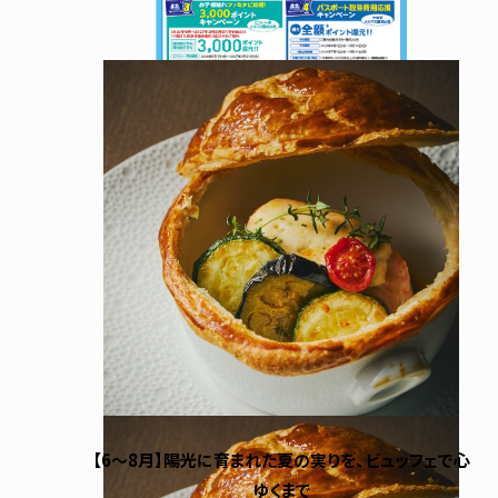
【6～8月】陽光に育まれた夏の実りを、ビュッフェで心
ゆくまで