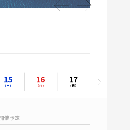
15
16
17
18
（土）
（日）
（月）
（火）
開催予定