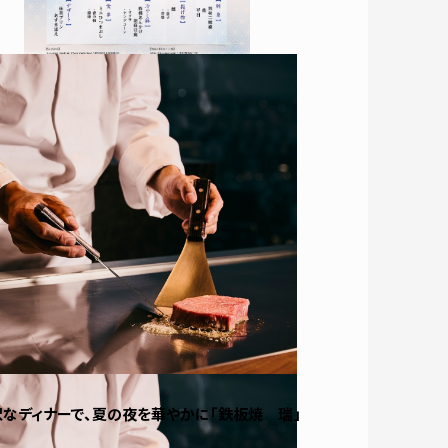
沢なディナーで、夏の夜を華やかに「鉄板焼 瑞」