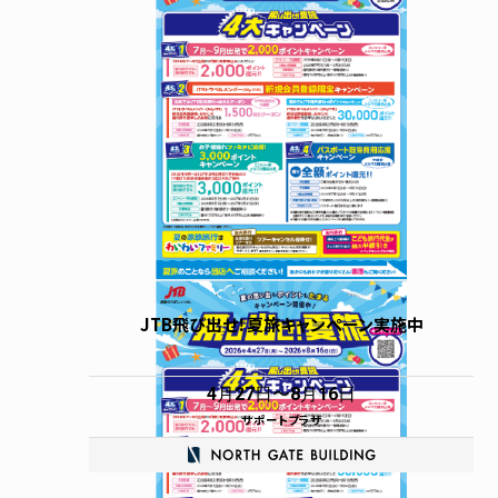
コインロッカー
広場・時計・グリーン
JTB飛び出せ！夏旅キャンペーン実施中
4月27日
8月16日
サポートプラザ