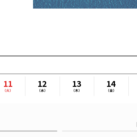
11
12
13
14
（火）
（水）
（木）
（金）