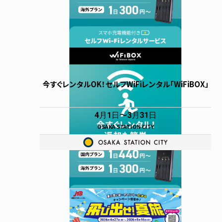
今すぐレンタルOK！セルフWiFiレンタル「WiFiBOX」
4月1日
3月31日
OSAKA STATION CITY
ショッピング