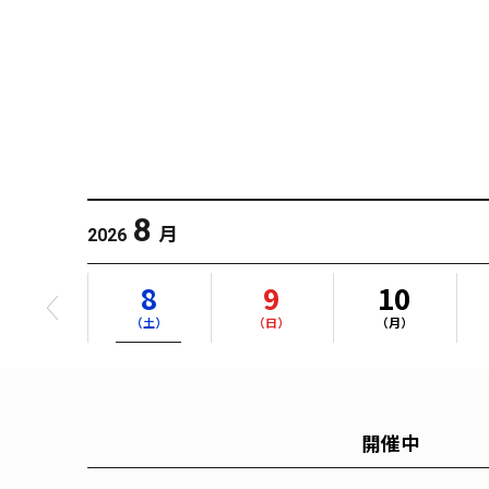
8
月
2026
8
9
10
（土）
（日）
（月）
開催中