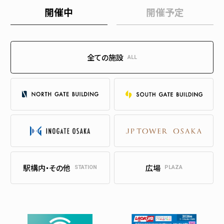
開催中
開催予定
全ての施設
ALL
駅構内・その他
広場
STATION
PLAZA