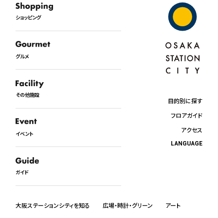
ショッピング
グルメ
その他施設
目的別に探す
フロアガイド
アクセス
イベント
LANGUAGE
日本語
English
ガイド
中文
한국어
ภาษาไทย
大阪ステーションシティを知る
広場・時計・グリーン
アート