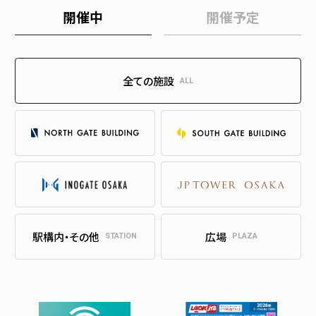
開催中
開催予定
全ての施設
ALL
駅構内・その他
広場
STATION
PLAZA