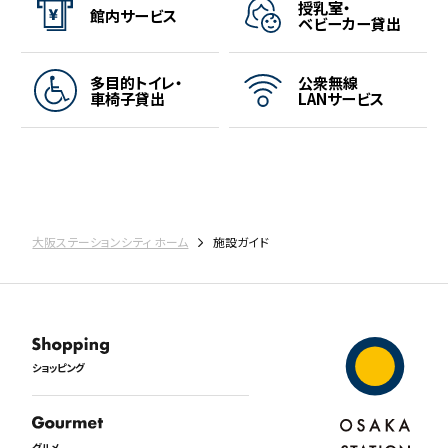
授乳室・
館内サービス
ベビーカー貸出
多目的トイレ・
公衆無線
車椅子貸出
LANサービス
大阪ステーションシティ ホーム
施設ガイド
ショッピング
グルメ