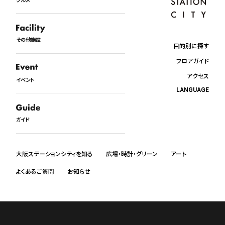
その他施設
目的別に探す
フロアガイド
アクセス
イベント
LANGUAGE
日本語
English
ガイド
中文
한국어
ภาษาไทย
大阪ステーションシティを知る
広場・時計・グリーン
アート
よくあるご質問
お知らせ