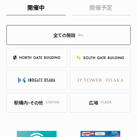
開催中
開催予定
全ての施設
ALL
駅構内・その他
広場
STATION
PLAZA