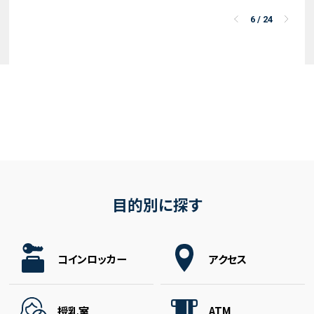
7
/
24
目的別に探す
コインロッカー
アクセス
授乳室
ATM