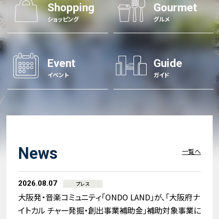
Shopping
Gourmet
ショッピング
グルメ
Event
Guide
イベント
ガイド
News
一覧へ
2026.08.07
プレス
大阪発・音楽コミュニティ「ONDO LAND」が、「大阪府ナ
イトカル チャー発掘・創出事業補助金」補助対象事業に