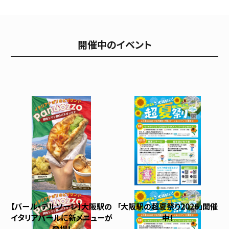
開催中のイベント
【バール・デルソーレ】大阪駅の
「大阪駅の超夏祭り2026」開催
イタリアバールに新メニューが
中！
登場！