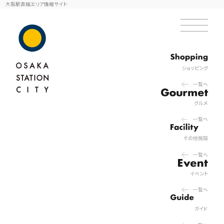
大阪駅直結エリア情報サイト
ショッピング
一覧へ
グルメ
一覧へ
その他施設
一覧へ
イベント
一覧へ
ガイド