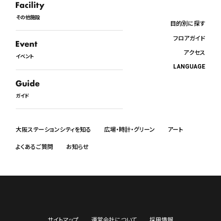
その他施設
目的別に探す
フロアガイド
アクセス
イベント
LANGUAGE
日本語
English
ガイド
中文
한국어
ภาษาไทย
大阪ステーションシティを知る
広場・時計・グリーン
アート
よくあるご質問
お知らせ
サイトマップ
運営会社について
採用情報