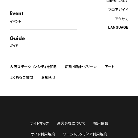
目的別に探す
フロアガイド
アクセス
イベント
LANGUAGE
日本語
English
ガイド
中文
한국어
ภาษาไทย
大阪ステーションシティを知る
広場・時計・グリーン
アート
よくあるご質問
お知らせ
サイトマップ
運営会社について
採用情報
サイト利用規約
ソーシャルメディア利用規約