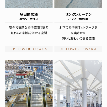
多目的広場
サンクンガーデン
JPタワー大阪1F
JPタワー大阪B1F
安全で快適な歩行空間であり
地下の歩行者ネットワークを
賑わいの創出をはかる空間
充実させた
憩いと賑わいのある空間