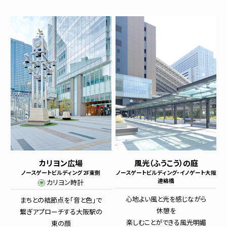
カリヨン広場
風光（ふうこう）の庭
ノースゲートビルディング 2F東側
ノースゲートビルディング・イノゲート大阪
連絡橋
カリヨン時計
心地よい風と光を感じながら
まちとの結節点を「音と色」で
休憩を
繋ぎ
アプローチする大阪駅の
楽しむことができる風光明媚
東の顔