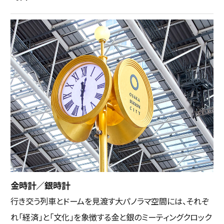
金時計／銀時計
行き交う列車とドームを見渡す大パノラマ空間には、それぞ
れ「経済」と「文化」を象徴する金と銀のミーティングクロック