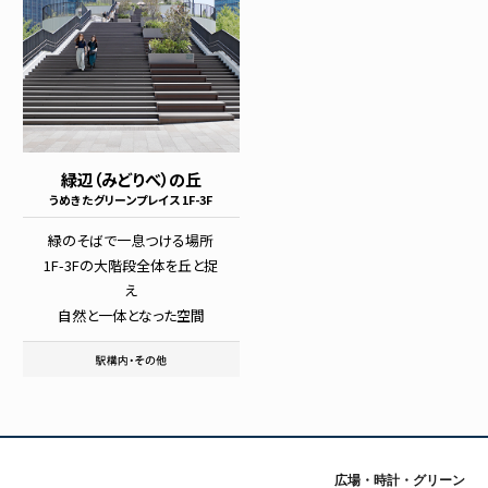
緑辺（みどりべ）の丘
うめきたグリーンプレイス 1F-3F
緑のそばで一息つける場所
1F-3Fの大階段全体を丘と捉
え
自然と一体となった空間
広場・時計・グリーン