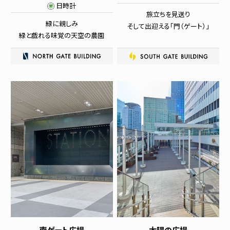
日時計
旅立ちを見送り
緑に親しみ
そして出迎える「門（ゲート）」
緑と戯れる味覚の天空の農園
南ゲート広場
太陽の広場