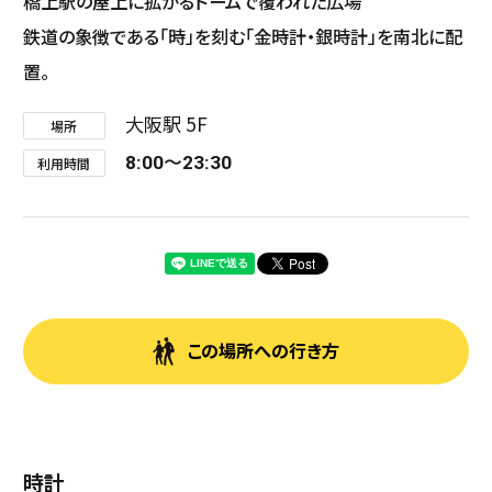
橋上駅の屋上に拡がるドームで覆われた広場
鉄道の象徴である「時」を刻む「金時計・銀時計」を南北に配
置。
大阪駅 5F
場所
8:00〜23:30
利用時間
この場所への行き方
時計