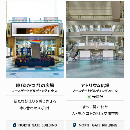
暁（あかつき）の広場
アトリウム広場
ノースゲートビルディング 1F中央
ノースゲートビルディング 2F中央
光時計
新たな始まりを感じさせる
まちに開かれた
待ち合わせスポット
人・モノ・コトの相互交流空間