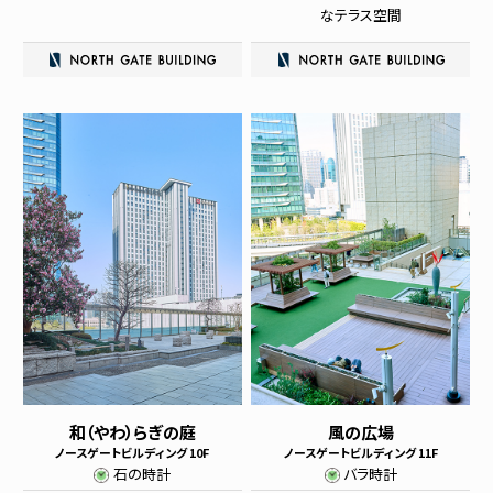
なテラス空間
和（やわ）らぎの庭
風の広場
ノースゲートビルディング 10F
ノースゲートビルディング 11F
石の時計
バラ時計