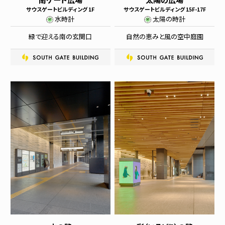
サウスゲートビルディング 1F
サウスゲートビルディング 15F-17F
水時計
太陽の時計
緑で迎える南の玄関口
自然の恵みと風の空中庭園