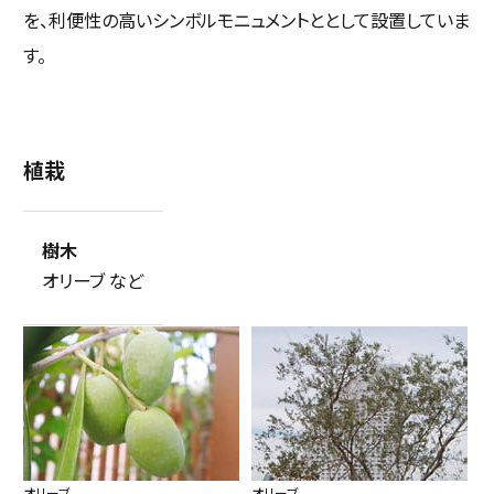
を、利便性の高いシンボルモニュメントととして設置していま
す。
植栽
樹木
オリーブ など
オリーブ
オリーブ