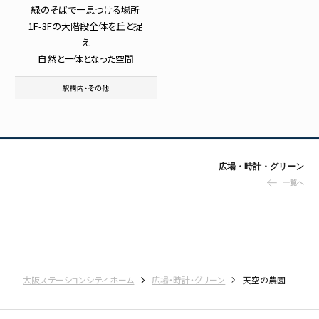
緑のそばで一息つける場所
1F-3Fの大階段全体を丘と捉
え
自然と一体となった空間
広場・時計・グリーン
一覧へ
大阪ステーションシティ ホーム
広場・時計・グリーン
天空の農園