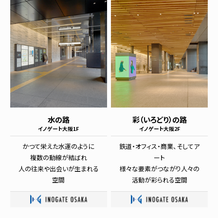
水の路
彩（いろどり）の路
イノゲート大阪1F
イノゲート大阪2F
かつて栄えた水運のように
鉄道・オフィス・商業、そしてア
複数の動線が結ばれ
ート
人の往来や出会いが生まれる
様々な要素がつながり人々の
空間
活動が彩られる空間