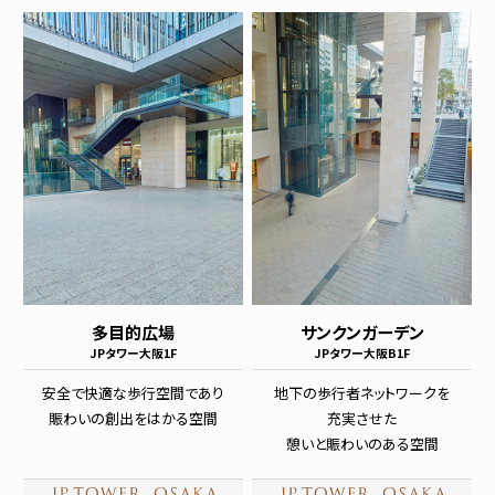
多目的広場
サンクンガーデン
JPタワー大阪1F
JPタワー大阪B1F
安全で快適な歩行空間であり
地下の歩行者ネットワークを
賑わいの創出をはかる空間
充実させた
憩いと賑わいのある空間