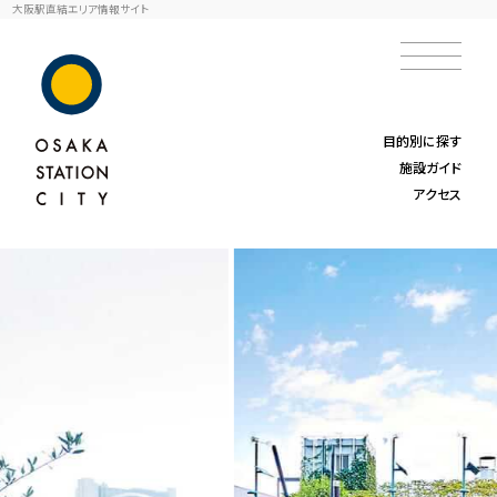
大阪駅直結エリア情報サイト
目的別に探す
施設ガイド
アクセス