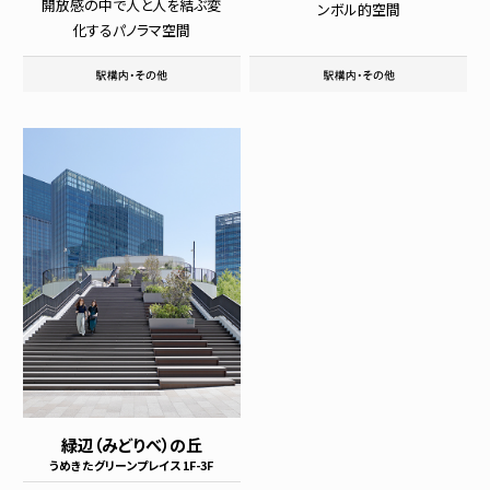
開放感の中で人と人を結ぶ変
ンボル的空間
化するパノラマ空間
緑辺（みどりべ）の丘
うめきたグリーンプレイス 1F-3F