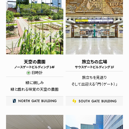
天空の農園
旅立ちの広場
ノースゲートビルディング 14F
サウスゲートビルディング 1F
日時計
旅立ちを見送り
緑に親しみ
そして出迎える「門（ゲート）」
緑と戯れる味覚の天空の農園