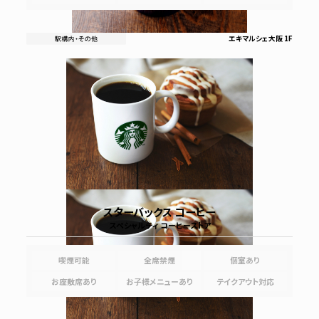
エキマルシェ大阪 1F
スターバックス コーヒー
スペシャルティ コーヒーストア
喫煙可能
全席禁煙
個室あり
お座敷席あり
お子様メニューあり
テイクアウト対応