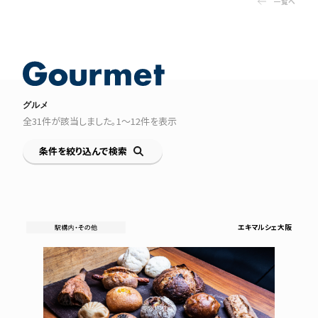
一覧へ
グルメ
全
31
件が該当しました。
1〜12
件を表示
条件を絞り込んで検索
エキマルシェ大阪