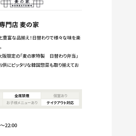
専門店 麦の家
種と豊富な品揃え！日替わりで様々な味を楽
。
大阪限定の「麦の家特製 日替わり弁当」
お供にピッタリな韓国惣菜も取り揃えてお
全席禁煙
個室あり
ベント
ガイド
お子様メニューあり
テイクアウト対応
22:00