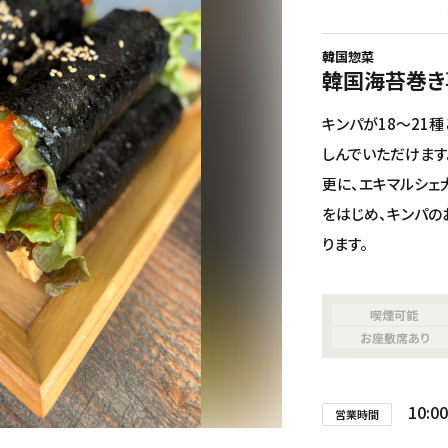
韓国惣菜
韓国海苔巻き
キンパが18～21
しんでいただけます
更に、エキマルシェ
をはじめ、キンパの
ります。
喫煙可能
グルメ
その他の施設
イ
お座敷席あり
10:00
営業時間