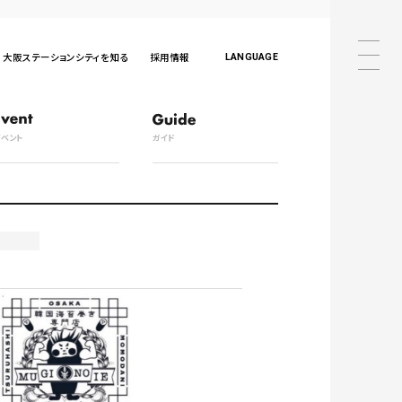
大阪ステーションシティを知る
採用情報
LANGUAGE
日本語
English
中文
한국어
ภาษาไทย
日本語
English
中文
イベント
ガイド
한국어
ภาษาไทย