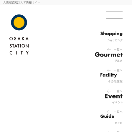
大阪駅直結エリア情報サイト
ショッピング
一覧へ
グルメ
一覧へ
その他施設
一覧へ
イベント
一覧へ
ガイド