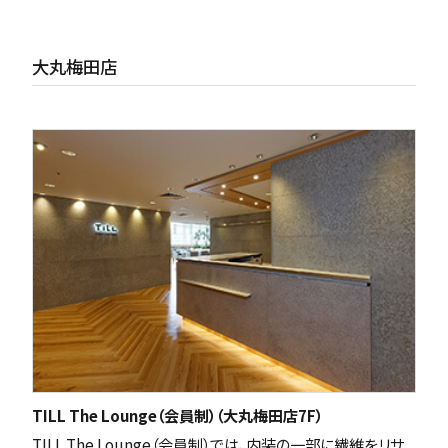
大丸梅田店
TILL The Lounge（会員制）（大丸梅田店7F）
TILL The Lounge（会員制）では、内装の一部に繊維をリサ