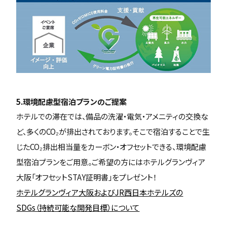
5.環境配慮型宿泊プランのご提案
ホテルでの滞在では、備品の洗濯・電気・アメニティの交換な
ど、多くのCO₂が排出されております。そこで宿泊することで生
じたCO₂排出相当量をカーボン・オフセットできる、環境配慮
型宿泊プランをご用意。ご希望の方にはホテルグランヴィア
大阪「オフセットSTAY証明書」をプレゼント！
ホテルグランヴィア大阪およびJR西日本ホテルズの
SDGs（持続可能な開発目標）について