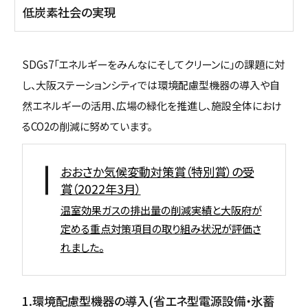
低炭素社会の実現
SDGs7「エネルギーをみんなにそしてクリーンに」の課題に対
し、大阪ステーションシティでは環境配慮型機器の導入や自
然エネルギーの活用、広場の緑化を推進し、施設全体におけ
るCO2の削減に努めています。
おおさか気候変動対策賞（特別賞）の受
賞（2022年3月）
温室効果ガスの排出量の削減実績と大阪府が
定める重点対策項目の取り組み状況が評価さ
れました。
1.環境配慮型機器の導入(省エネ型電源設備・氷蓄