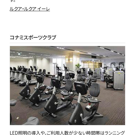
ルクア・ルクア イーレ
コナミスポーツクラブ
LED照明の導入や、ご利用人数が少ない時間帯はランニング