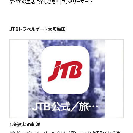
すべての生活に楽しさを!! | ファミリーマート
JTBトラベルゲート大阪梅田
1.紙資料の削減
デジタルパンフレット、アプリのご案内により、WEB化を推進