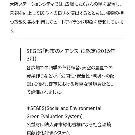
大阪ステーションシティでは、広場にたくさんの緑を配置し、
景観を向上して居心地の良さを演出するとともに、植物の持
つ蒸散効果を利用してヒートアイランド現象を緩和していま
す。
SEGES「都市のオアシス」に認定(2015年
3月)
各広場での四季の草花植替、天空の農園での
野菜作りなどが、「公開性・安全性・環境への配
慮」に優れ、都市における貴重な環境資源とし
て評価されました。
＊SEGES(Social and Environmental
Green Evaluation System)
公益財団法人都市緑化機構による社会環境
貢献緑化評価システム