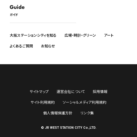
日本語
English
ガイド
中文
한국어
ภาษาไทย
大阪ステーションシティを知る
広場・時計・グリーン
アート
よくあるご質問
お知らせ
サイトマップ
運営会社について
採用情報
サイト利用規約
ソーシャルメディア利用規約
個人情報保護方針
リンク集
© JR WEST STATION CITY Co.,LTD.