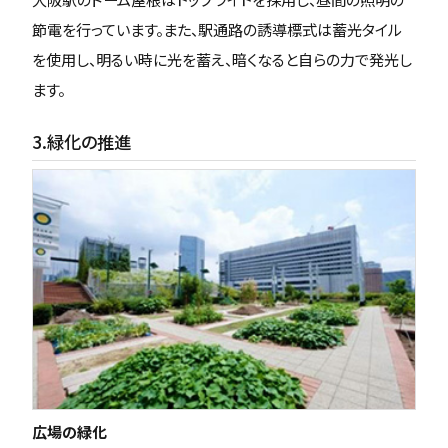
節電を行っています。また、駅通路の誘導標式は蓄光タイル
を使用し、明るい時に光を蓄え、暗くなると自らの力で発光し
ます。
3.緑化の推進
広場の緑化