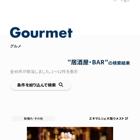
一覧へ
グルメ
居酒屋・BAR
の検索結果
全
45
件が該当しました。
1〜12
件を表示
条件を絞り込んで検索
エキマルシェ大阪ウメスト 1F