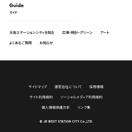
日本語
English
ガイド
中文
한국어
ภาษาไทย
大阪ステーションシティを知る
広場・時計・グリーン
アート
よくあるご質問
お知らせ
サイトマップ
運営会社について
採用情報
サイト利用規約
ソーシャルメディア利用規約
個人情報保護方針
リンク集
© JR WEST STATION CITY Co.,LTD.