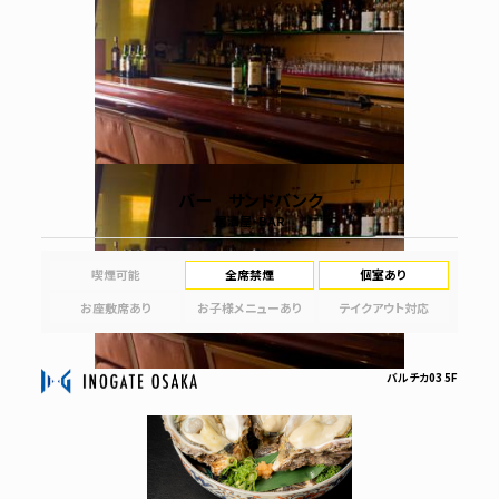
バー サンドバンク
居酒屋・BAR
喫煙可能
全席禁煙
個室あり
お座敷席あり
お子様メニューあり
テイクアウト対応
バルチカ03 5F