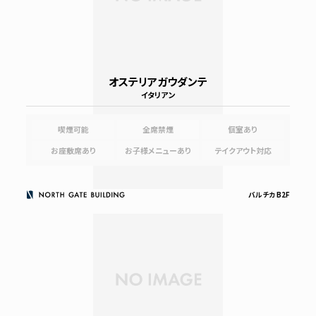
オステリアガウダンテ
イタリアン
喫煙可能
全席禁煙
個室あり
お座敷席あり
お子様メニューあり
テイクアウト対応
バルチカ B2F