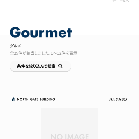
一覧へ
グルメ
全
25
件が該当しました。
1〜12
件を表示
条件を絞り込んで検索
バルチカ B2F