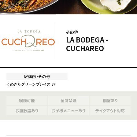
その他
LA BODEGA -
CUCHAREO
うめきたグリーンプレイス 3F
喫煙可能
全席禁煙
個室あり
お座敷席あり
お子様メニューあり
テイクアウト対応