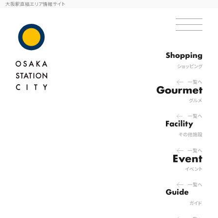
大阪駅直結エリア情報サイト
ショッピング
一覧へ
グルメ
一覧へ
その他施設
一覧へ
イベント
一覧へ
ガイド