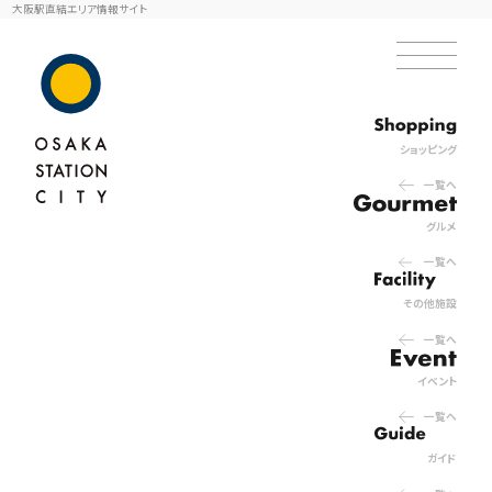
大阪駅直結エリア情報サイト
ショッピング
一覧へ
グルメ
一覧へ
その他施設
一覧へ
イベント
一覧へ
ガイド