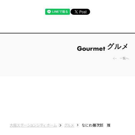
グルメ
一覧へ
大阪ステーションシティ ホーム
グルメ
なにわ麺次郎 雅