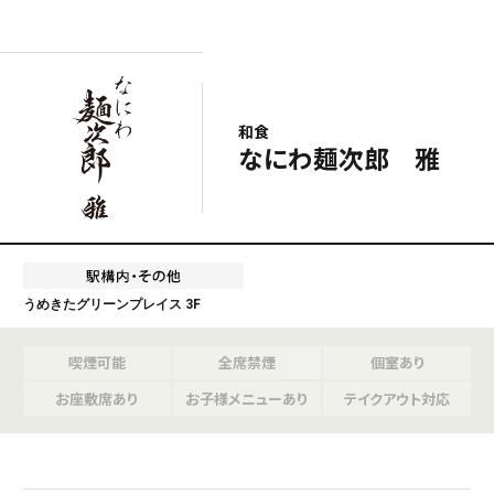
和食
なにわ麺次郎 雅
うめきたグリーンプレイス 3F
喫煙可能
全席禁煙
個室あり
お座敷席あり
お子様メニューあり
テイクアウト対応