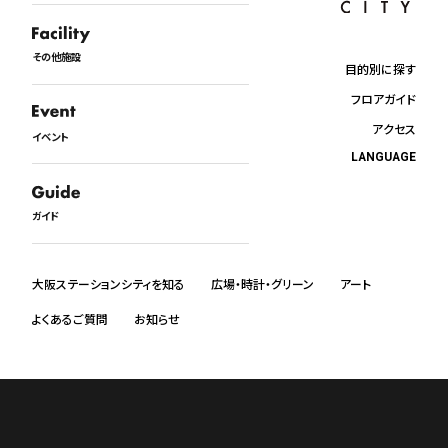
その他施設
目的別に探す
フロアガイド
アクセス
イベント
LANGUAGE
日本語
English
ガイド
中文
한국어
ภาษาไทย
大阪ステーションシティを知る
広場・時計・グリーン
アート
よくあるご質問
お知らせ