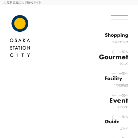
大阪駅直結エリア情報サイト
ショッピング
一覧へ
グルメ
一覧へ
その他施設
一覧へ
イベント
一覧へ
ガイド