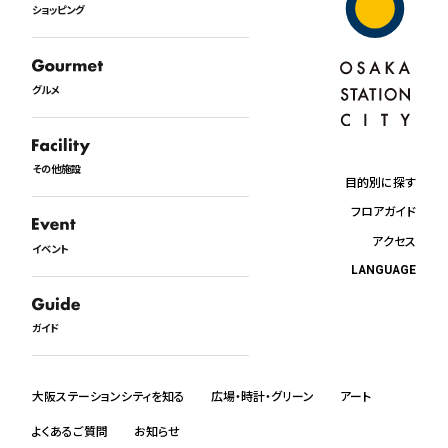
ショッピング
グルメ
その他施設
目的別に探す
フロアガイド
アクセス
イベント
LANGUAGE
日本語
English
ガイド
中文
한국어
ภาษาไทย
大阪ステーションシティを知る
広場・時計・グリーン
アート
よくあるご質問
お知らせ