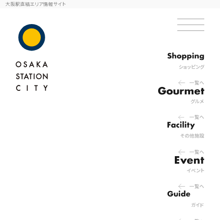
大阪駅直結エリア情報サイト
ショッピング
一覧へ
グルメ
一覧へ
その他施設
一覧へ
イベント
一覧へ
ガイド