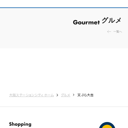
グルメ
一覧へ
大阪ステーションシティ ホーム
グルメ
天ぷら大吉