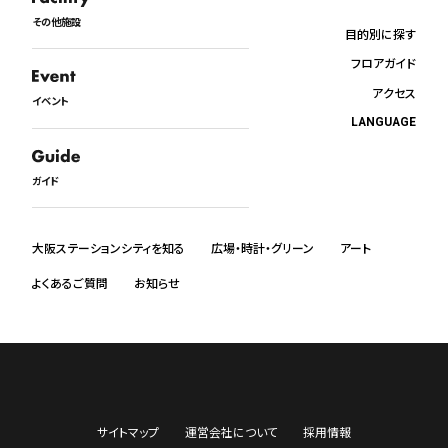
その他施設
目的別に探す
フロアガイド
アクセス
イベント
LANGUAGE
日本語
English
ガイド
中文
한국어
ภาษาไทย
大阪ステーションシティを知る
広場・時計・グリーン
アート
よくあるご質問
お知らせ
サイトマップ
運営会社について
採用情報