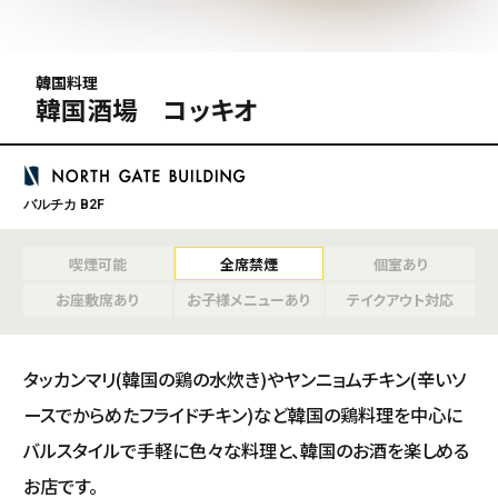
韓国料理
韓国酒場 コッキオ
バルチカ B2F
喫煙可能
全席禁煙
個室あり
お座敷席あり
お子様メニューあり
テイクアウト対応
タッカンマリ(韓国の鶏の水炊き)やヤンニョムチキン(辛いソ
ースでからめたフライドチキン)など韓国の鶏料理を中心に
バルスタイルで手軽に色々な料理と、韓国のお酒を楽しめる
お店です。