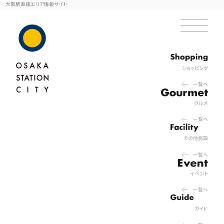
大阪駅直結エリア情報サイト
ショッピング
一覧へ
グルメ
一覧へ
その他施設
一覧へ
イベント
一覧へ
ガイド