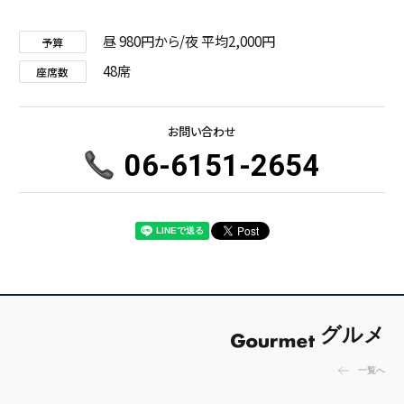
昼 980円から/夜 平均2,000円
予算
48席
座席数
お問い合わせ
06-6151-2654
グルメ
一覧へ