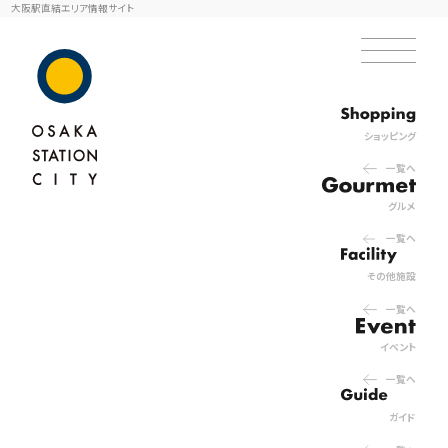
大阪駅直結エリア情報サイト
ショッピング
一覧へ
グルメ
一覧へ
その他施設
一覧へ
イベント
一覧へ
ガイド