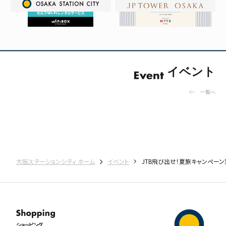
イベント
一覧へ
大阪ステーションシティ ホーム
イベント
JTB飛び出せ！夏旅キャンペー
ショッピング