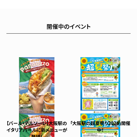
開催中のイベント
【バール・デルソーレ】大阪駅の
「大阪駅の超夏祭り2026」開催
イタリアバールに新メニューが
中！
登場！